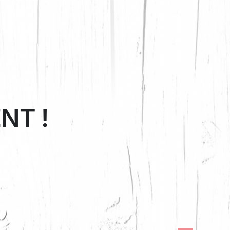
ENT
!