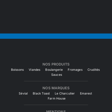
NOS PRODUITS
Boissons
Viandes
Boulangerie
Fromages
Crudités
Sauces
NOS MARQUES
Sévial
Black Toast
Le Charcutier
Emarest
Farm House
MENTIONS